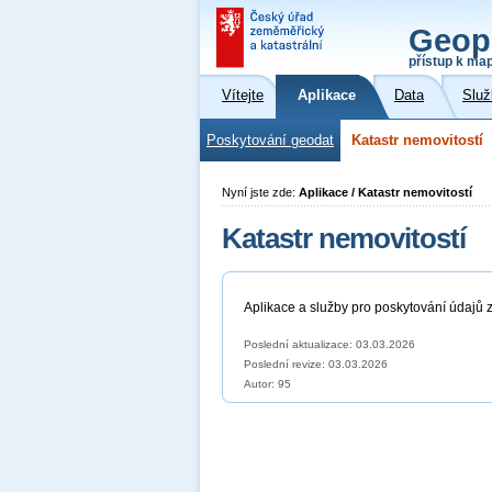
Geop
přístup k ma
Vítejte
Aplikace
Data
Služ
Poskytování geodat
Katastr nemovitostí
Nyní jste zde:
Aplikace / Katastr nemovitostí
Katastr nemovitostí
Aplikace a služby pro poskytování údajů z
Poslední aktualizace: 03.03.2026
Poslední revize:
03.03.2026
Autor: 95