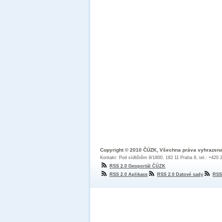
Copyright © 2010 ČÚZK, Všechna práva vyhrazen
Kontakt: Pod sídlištěm 9/1800, 182 11 Praha 8, tel.: +420
RSS 2.0 Geoportál ČÚZK
RSS 2.0 Aplikace
RSS 2.0 Datové sady
RSS