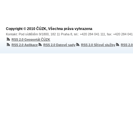
Copyright © 2010 ČÚZK, Všechna práva vyhrazena
Kontakt: Pod sídlištěm 9/1800, 182 11 Praha 8, tel.: +420 284 041 111, fax: +420 284 04
RSS 2.0 Geoportál ČÚZK
RSS 2.0 Aplikace
RSS 2.0 Datové sady
RSS 2.0 Síťové služby
RSS 2.0