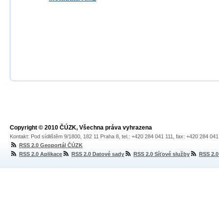
Copyright © 2010 ČÚZK, Všechna práva vyhrazena
Kontakt: Pod sídlištěm 9/1800, 182 11 Praha 8, tel.: +420 284 041 111, fax: +420 284 04
RSS 2.0 Geoportál ČÚZK
RSS 2.0 Aplikace
RSS 2.0 Datové sady
RSS 2.0 Síťové služby
RSS 2.0