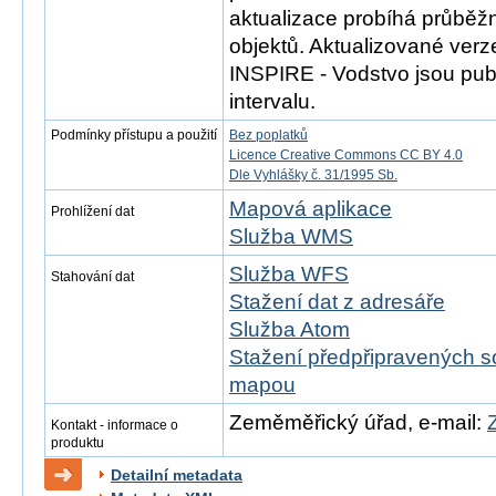
aktualizace probíhá průběž
objektů. Aktualizované ver
INSPIRE - Vodstvo jsou publ
intervalu.
Podmínky přístupu a použití
Bez poplatků
Licence Creative Commons CC BY 4.0
Dle Vyhlášky č. 31/1995 Sb.
Mapová aplikace
Prohlížení dat
Služba WMS
Služba WFS
Stahování dat
Stažení dat z adresáře
Služba Atom
Stažení předpřipravených s
mapou
Zeměměřický úřad, e-mail:
Kontakt - informace o
produktu
Detailní metadata