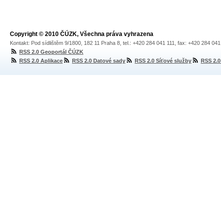
Copyright © 2010 ČÚZK, Všechna práva vyhrazena
Kontakt: Pod sídlištěm 9/1800, 182 11 Praha 8, tel.: +420 284 041 111, fax: +420 284 04
RSS 2.0 Geoportál ČÚZK
RSS 2.0 Aplikace
RSS 2.0 Datové sady
RSS 2.0 Síťové služby
RSS 2.0