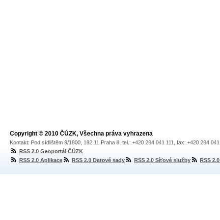
Copyright © 2010 ČÚZK, Všechna práva vyhrazena
Kontakt: Pod sídlištěm 9/1800, 182 11 Praha 8, tel.: +420 284 041 111, fax: +420 284 04
RSS 2.0 Geoportál ČÚZK
RSS 2.0 Aplikace
RSS 2.0 Datové sady
RSS 2.0 Síťové služby
RSS 2.0