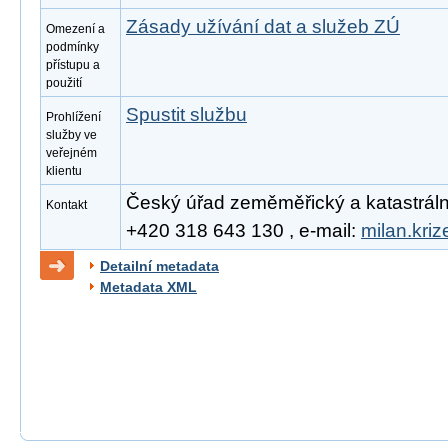
Zásady užívání dat a služeb ZÚ
Omezení a
podmínky
přístupu a
použití
Spustit službu
Prohlížení
služby ve
veřejném
klientu
Český úřad zeměměřický a katastrální, 
Kontakt
+420 318 643 130 , e-mail:
milan.kri
Detailní metadata
Metadata XML