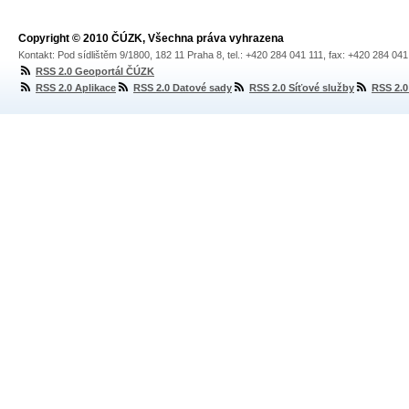
Copyright © 2010 ČÚZK, Všechna práva vyhrazena
Kontakt: Pod sídlištěm 9/1800, 182 11 Praha 8, tel.: +420 284 041 111, fax: +420 284 04
RSS 2.0 Geoportál ČÚZK
RSS 2.0 Aplikace
RSS 2.0 Datové sady
RSS 2.0 Síťové služby
RSS 2.0