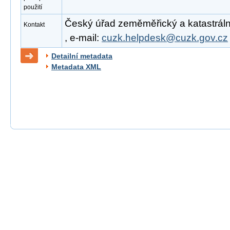
použití
Český úřad zeměměřický a katastrální
Kontakt
, e-mail:
cuzk.helpdesk@cuzk.gov.cz
Detailní metadata
Metadata XML