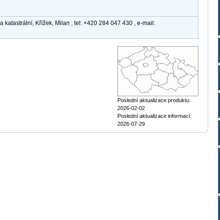
atastrální, Křížek, Milan , tel: +420 284 047 430 , e-mail:
Poslední aktualizace produktu:
2026-02-02
Poslední aktualizace informací:
2026-07-29