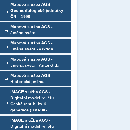
Mapová služba AGS -
Geomorfologické jednotky
ČR – 1998
Mapová služba AGS -
Jména světa
Mapová služba AGS -
Jména světa - Arktida
Mapová služba AGS -
Jména světa - Antarktida
Mapová služba AGS -
Historická jména
IMAGE služba AGS -
Digitální model reliéfu
České republiky 4.
generace (DMR 4G)
IMAGE služba AGS -
Digitální model reliéfu