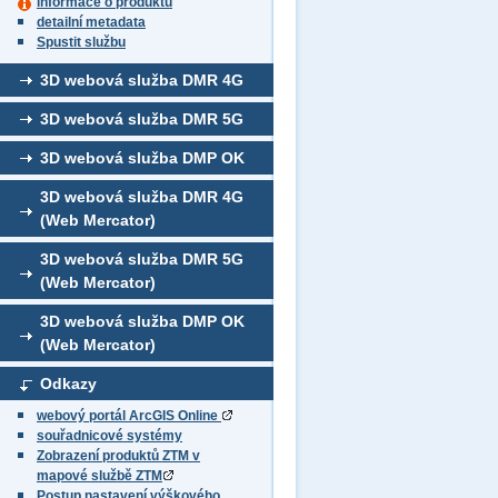
informace o produktu
detailní metadata
Spustit službu
3D webová služba DMR 4G
3D webová služba DMR 5G
3D webová služba DMP OK
3D webová služba DMR 4G
(Web Mercator)
3D webová služba DMR 5G
(Web Mercator)
3D webová služba DMP OK
(Web Mercator)
Odkazy
webový portál ArcGIS Online
souřadnicové systémy
Zobrazení produktů ZTM v
mapové službě ZTM
Postup nastavení výškového