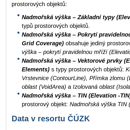
prostorových objektů:
Nadmořská výška – Základní typy (Elev
typů prostorových objektů.
Nadmořská výška – Pokrytí pravidelnou 
Grid Coverage)
obsahuje jediný prostoro
výška – pokrytí pravidelnou mříží (Eleva
Nadmořská výška – Vektorové prvky (El
Elements)
s typy prostorových objektů:
K
Vrstevnice (ContourLine), Přímka zlomu 
oblast (VoidArea)
a
Izolovaná oblast (Isol
Nadmořská výška – TIN (Elevation -TIN
prostorový objekt:
Nadmořská výška TIN (
Data v resortu ČÚZK