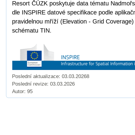
Resort ČÚZK poskytuje data tématu Nadmoř
dle INSPIRE datové specifikace podle aplika
pravidelnou mříží (Elevation - Grid Coverage)
schématu TIN.
Poslední aktualizace: 03.03.20268
Poslední revize:
03.03.2026
Autor: 95