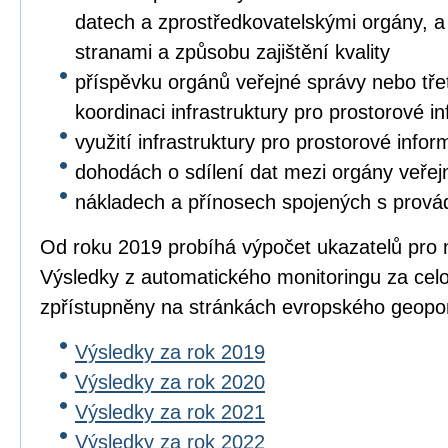
datech a zprostředkovatelskými orgány, a 
stranami a způsobu zajištění kvality
příspěvku orgánů veřejné správy nebo třet
koordinaci infrastruktury pro prostorové i
využití infrastruktury pro prostorové info
dohodách o sdílení dat mezi orgány veřej
nákladech a přínosech spojených s prová
Od roku 2019 probíhá výpočet ukazatelů pro 
Výsledky z automatického monitoringu za cel
zpřístupněny na stránkách evropského geopo
Výsledky za rok 2019
Výsledky za rok 2020
Výsledky za rok 2021
Výsledky za rok 2022