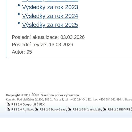
Výsledky za rok 2023
Výsledky za rok 2024
Výsledky za rok 2025
Poslední aktualizace: 03.03.2026
Poslední revize:
13.03.2026
Autor: 95
Copyright © 2010 ČÚZK, Všechna práva vyhrazena
Kontakt: Pod sídlištěm 9/1800, 182 11 Praha 8, tel.: +420 284 041 111, fax: +420 284 041 416,
Uživate
RSS 2.0 Geoportál ČÚZK
RSS 2.0 Aplikace
RSS 2.0 Datové sady
RSS 2.0 Síťové služby
RSS 2.0 INSPIRE