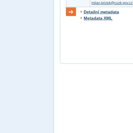
milan.krizek@cuzk.gov.cz
Detailní metadata
Metadata XML