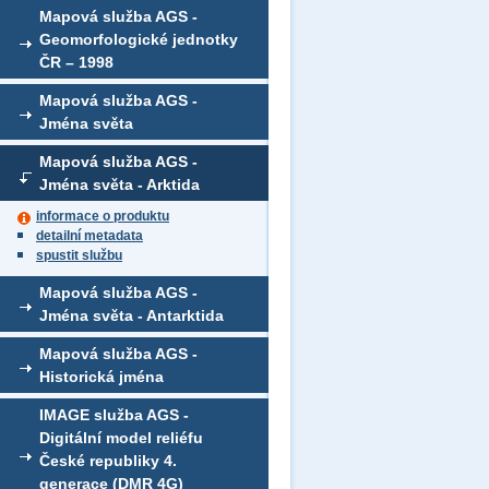
Mapová služba AGS -
Geomorfologické jednotky
ČR – 1998
Mapová služba AGS -
Jména světa
Mapová služba AGS -
Jména světa - Arktida
informace o produktu
detailní metadata
spustit službu
Mapová služba AGS -
Jména světa - Antarktida
Mapová služba AGS -
Historická jména
IMAGE služba AGS -
Digitální model reliéfu
České republiky 4.
generace (DMR 4G)