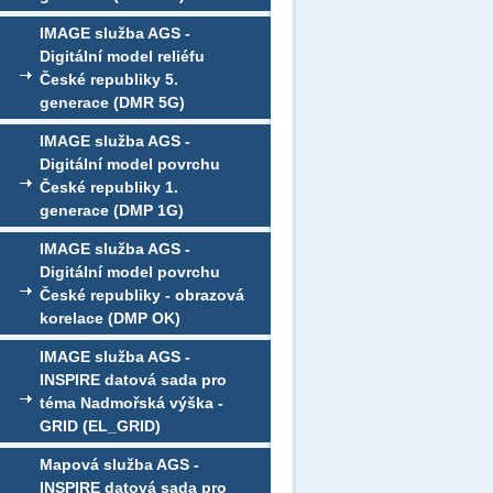
IMAGE služba AGS -
Digitální model reliéfu
České republiky 5.
generace (DMR 5G)
IMAGE služba AGS -
Digitální model povrchu
České republiky 1.
generace (DMP 1G)
IMAGE služba AGS -
Digitální model povrchu
České republiky - obrazová
korelace (DMP OK)
IMAGE služba AGS -
INSPIRE datová sada pro
téma Nadmořská výška -
GRID (EL_GRID)
Mapová služba AGS -
INSPIRE datová sada pro