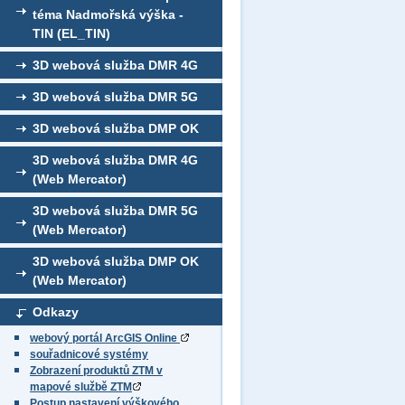
téma Nadmořská výška -
TIN (EL_TIN)
3D webová služba DMR 4G
3D webová služba DMR 5G
3D webová služba DMP OK
3D webová služba DMR 4G
(Web Mercator)
3D webová služba DMR 5G
(Web Mercator)
3D webová služba DMP OK
(Web Mercator)
Odkazy
webový portál ArcGIS Online
souřadnicové systémy
Zobrazení produktů ZTM v
mapové službě ZTM
Postup nastavení výškového