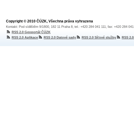
Copyright © 2010 ČÚZK, Všechna práva vyhrazena
Kontakt: Pod sídlištěm 9/1800, 182 11 Praha 8, tel.: +420 284 041 111, fax: +420 284 04
RSS 2.0 Geoportál ČÚZK
RSS 2.0 Aplikace
RSS 2.0 Datové sady
RSS 2.0 Síťové služby
RSS 2.0