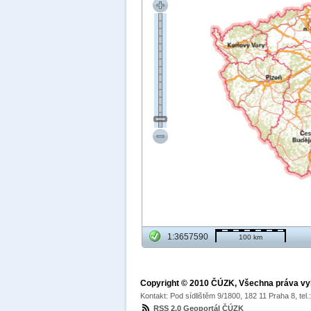
1:3657590
100 km
Copyright © 2010 ČÚZK, Všechna práva v
Kontakt: Pod sídlištěm 9/1800, 182 11 Praha 8, tel
RSS 2.0 Geoportál ČÚZK