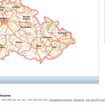
yhrazena
.: +420 284 041 111, fax: +420 284 041 416,
Uživatelská podpora
,
facebook
,
Jak číst RSS ka