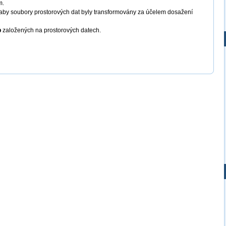
m.
aby soubory prostorových dat byly transformovány za účelem dosažení
b
založených na prostorových datech.