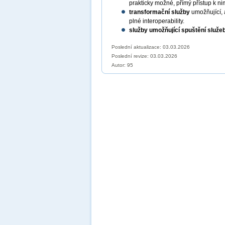
prakticky možné, přímý přístup k ni
transformační služby
umožňující, 
plné interoperability.
služby umožňující spuštění služe
Poslední aktualizace: 03.03.2026
Poslední revize:
03.03.2026
Autor: 95