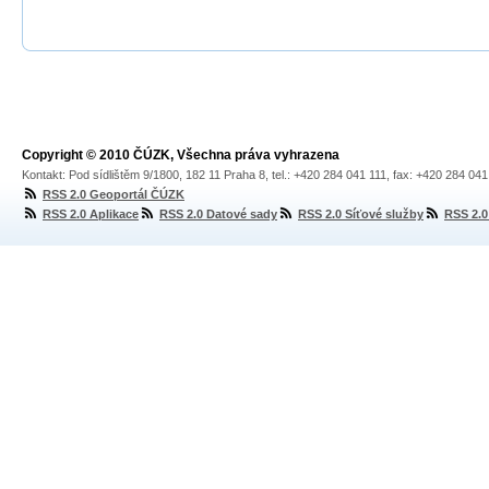
Copyright © 2010 ČÚZK, Všechna práva vyhrazena
Kontakt: Pod sídlištěm 9/1800, 182 11 Praha 8, tel.: +420 284 041 111, fax: +420 284 04
RSS 2.0 Geoportál ČÚZK
RSS 2.0 Aplikace
RSS 2.0 Datové sady
RSS 2.0 Síťové služby
RSS 2.0