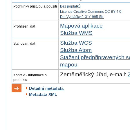
Podmínky přístupu a použití
Bez poplatků
Licence Creative Commons CC BY 4.0
Dle Vyhlášky č. 31/1995 Sb.
Mapová aplikace
Prohlížení dat
Služba WMS
Služba WCS
Stahování dat
Služba Atom
Stažení předpřipravených s
mapou
Zeměměřický úřad, e-mail:
Kontakt - informace o
produktu
Detailní metadata
Metadata XML