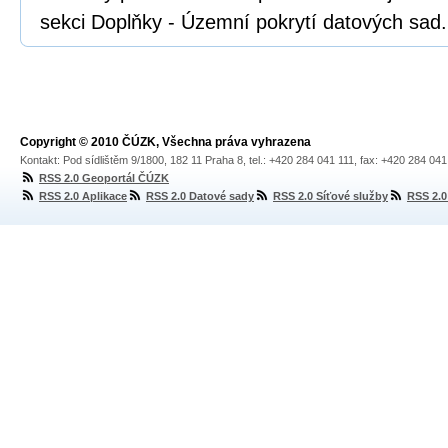
sekci Doplňky - Územní pokrytí datových sad.
Copyright © 2010 ČÚZK, Všechna práva vyhrazena
Kontakt: Pod sídlištěm 9/1800, 182 11 Praha 8, tel.: +420 284 041 111, fax: +420 284 04
RSS 2.0 Geoportál ČÚZK
RSS 2.0 Aplikace
RSS 2.0 Datové sady
RSS 2.0 Síťové služby
RSS 2.0