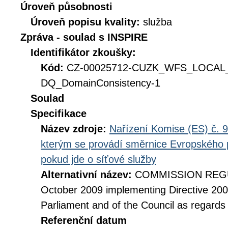
Úroveň působnosti
Úroveň popisu kvality:
služba
Zpráva - soulad s INSPIRE
Identifikátor zkoušky:
Kód:
CZ-00025712-CUZK_WFS_LOCAL
DQ_DomainConsistency-1
Soulad
Specifikace
Název zdroje:
Nařízení Komise (ES) č. 9
kterým se provádí směrnice Evropského 
pokud jde o síťové služby
Alternativní název:
COMMISSION REGUL
October 2009 implementing Directive 20
Parliament and of the Council as regards
Referenční datum