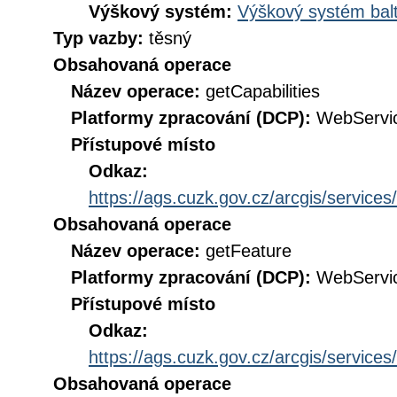
Výškový systém:
Výškový systém balt
Typ vazby:
těsný
Obsahovaná operace
Název operace:
getCapabilities
Platformy zpracování (DCP):
WebServi
Přístupové místo
Odkaz:
https://ags.cuzk.gov.cz/arcgis/ser
Obsahovaná operace
Název operace:
getFeature
Platformy zpracování (DCP):
WebServi
Přístupové místo
Odkaz:
https://ags.cuzk.gov.cz/arcgis/ser
Obsahovaná operace