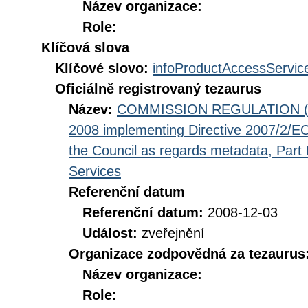
Název organizace:
Role:
Klíčová slova
Klíčové slovo:
infoProductAccessServic
Oficiálně registrovaný tezaurus
Název:
COMMISSION REGULATION (EC
2008 implementing Directive 2007/2/EC
the Council as regards metadata, Part D
Services
Referenční datum
Referenční datum:
2008-12-03
Událost:
zveřejnění
Organizace zodpovědná za tezaurus
Název organizace:
Role: