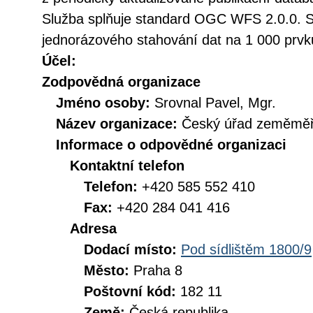
Služba splňuje standard OGC WFS 2.0.0. 
jednorázového stahování dat na 1 000 prvk
Účel:
Zodpovědná organizace
Jméno osoby:
Srovnal Pavel, Mgr.
Název organizace:
Český úřad zeměměři
Informace o odpovědné organizaci
Kontaktní telefon
Telefon:
+420 585 552 410
Fax:
+420 284 041 416
Adresa
Dodací místo:
Pod sídlištěm 1800/9
Město:
Praha 8
Poštovní kód:
182 11
Země:
Česká republika