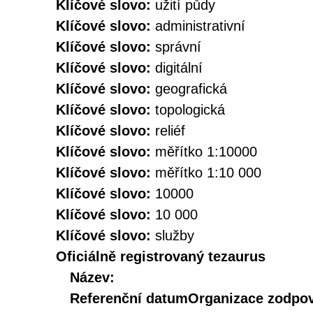
Klíčové slovo:
užití půdy
Klíčové slovo:
administrativní
Klíčové slovo:
správní
Klíčové slovo:
digitální
Klíčové slovo:
geografická
Klíčové slovo:
topologická
Klíčové slovo:
reliéf
Klíčové slovo:
měřítko 1:10000
Klíčové slovo:
měřítko 1:10 000
Klíčové slovo:
10000
Klíčové slovo:
10 000
Klíčové slovo:
služby
Oficiálně registrovaný tezaurus
Název:
Referenční datum
Organizace zodpov