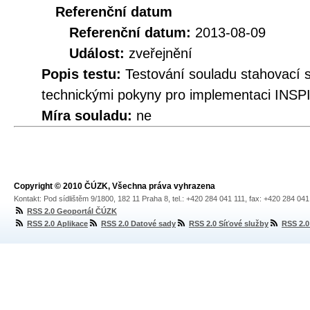
Referenční datum
Referenční datum:
2013-08-09
Událost:
zveřejnění
Popis testu:
Testování souladu stahovac
technickými pokyny pro implementaci INSP
Míra souladu:
ne
Copyright © 2010 ČÚZK, Všechna práva vyhrazena
Kontakt: Pod sídlištěm 9/1800, 182 11 Praha 8, tel.: +420 284 041 111, fax: +420 284 04
RSS 2.0 Geoportál ČÚZK
RSS 2.0 Aplikace
RSS 2.0 Datové sady
RSS 2.0 Síťové služby
RSS 2.0