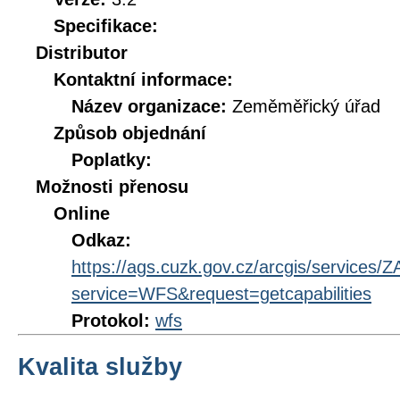
Specifikace:
Distributor
Kontaktní informace:
Název organizace:
Zeměměřický úřad
Způsob objednání
Poplatky:
Možnosti přenosu
Online
Odkaz:
https://ags.cuzk.gov.cz/arcgis/servi
service=WFS&request=getcapabilities
Protokol:
wfs
Kvalita služby