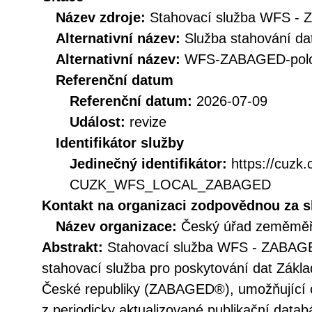
Název zdroje:
Stahovací služba WFS - 
Alternativní název:
Služba stahování 
Alternativní název:
WFS-ZABAGED-polo
Referenční datum
Referenční datum:
2026-07-09
Událost:
revize
Identifikátor služby
Jedinečný identifikátor:
https://cuzk
CUZK_WFS_LOCAL_ZABAGED
Kontakt na organizaci zodpovědnou za s
Název organizace:
Český úřad zeměměři
Abstrakt:
Stahovací služba WFS - ZABA
stahovací služba pro poskytování dat Zákla
České republiky (ZABAGED®), umožňující 
z periodicky aktualizované publikační data