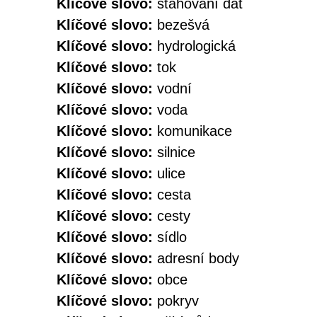
Klíčové slovo:
stahování dat
Klíčové slovo:
bezešvá
Klíčové slovo:
hydrologická
Klíčové slovo:
tok
Klíčové slovo:
vodní
Klíčové slovo:
voda
Klíčové slovo:
komunikace
Klíčové slovo:
silnice
Klíčové slovo:
ulice
Klíčové slovo:
cesta
Klíčové slovo:
cesty
Klíčové slovo:
sídlo
Klíčové slovo:
adresní body
Klíčové slovo:
obce
Klíčové slovo:
pokryv