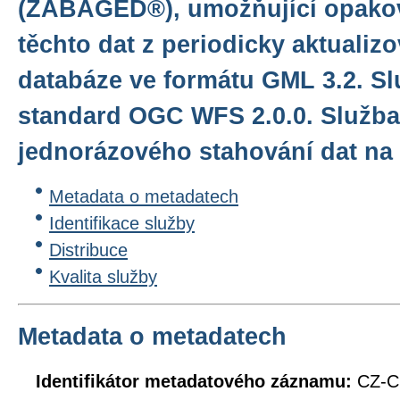
(ZABAGED®), umožňující opako
těchto dat z periodicky aktualiz
databáze ve formátu GML 3.2. Sl
standard OGC WFS 2.0.0. Služb
jednorázového stahování dat na 
Metadata o metadatech
Identifikace služby
Distribuce
Kvalita služby
Metadata o metadatech
Identifikátor metadatového záznamu:
CZ-