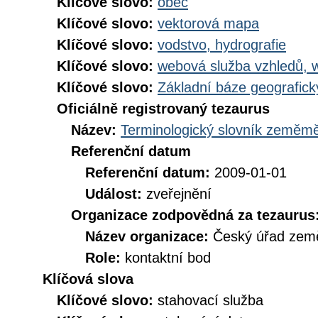
Klíčové slovo:
obec
Klíčové slovo:
vektorová mapa
Klíčové slovo:
vodstvo, hydrografie
Klíčové slovo:
webová služba vzhledů, 
Klíčové slovo:
Základní báze geografi
Oficiálně registrovaný tezaurus
Název:
Terminologický slovník zeměměř
Referenční datum
Referenční datum:
2009-01-01
Událost:
zveřejnění
Organizace zodpovědná za tezaurus
Název organizace:
Český úřad země
Role:
kontaktní bod
Klíčová slova
Klíčové slovo:
stahovací služba