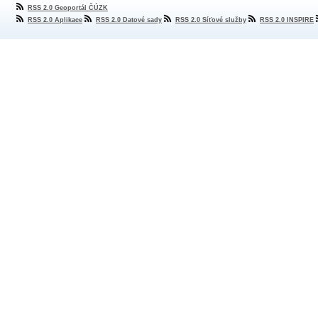
RSS 2.0 Geoportál ČÚZK
RSS 2.0 Aplikace
RSS 2.0 Datové sady
RSS 2.0 Síťové služby
RSS 2.0 INSPIRE