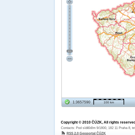
1:3657590
100 km
Copyright © 2010 ČÚZK, All rights reserved
Contacts: Pod sídlištěm 9/1800, 182 11 Praha 8, te
RSS 2.0 Geoportal ČÚZK