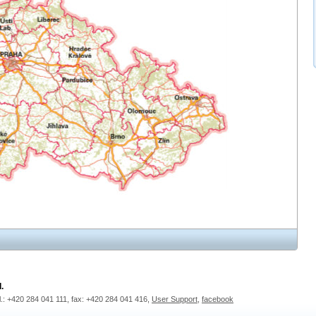
.
l.: +420 284 041 111, fax: +420 284 041 416,
User Support
,
facebook