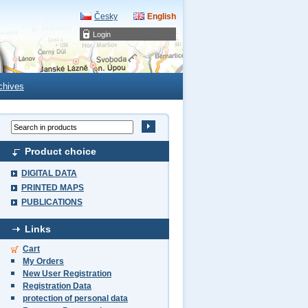
Česky
English
Login
chives
Product choice
DIGITAL DATA
PRINTED MAPS
PUBLICATIONS
Links
Cart
My Orders
New User Registration
Registration Data
protection of personal data