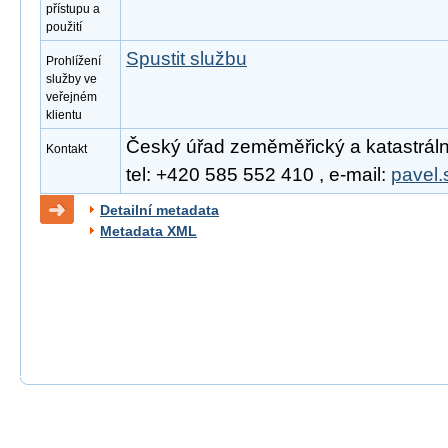
přístupu a
použití
Spustit službu
Prohlížení
služby ve
veřejném
klientu
Český úřad zeměměřický a katastrální
Kontakt
tel: +420 585 552 410 , e-mail:
pavel.
Detailní metadata
Metadata XML