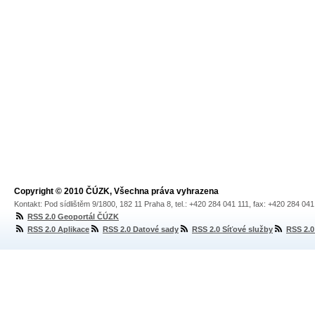
Copyright © 2010 ČÚZK, Všechna práva vyhrazena
Kontakt: Pod sídlištěm 9/1800, 182 11 Praha 8, tel.: +420 284 041 111, fax: +420 284 04
RSS 2.0 Geoportál ČÚZK
RSS 2.0 Aplikace
RSS 2.0 Datové sady
RSS 2.0 Síťové služby
RSS 2.0