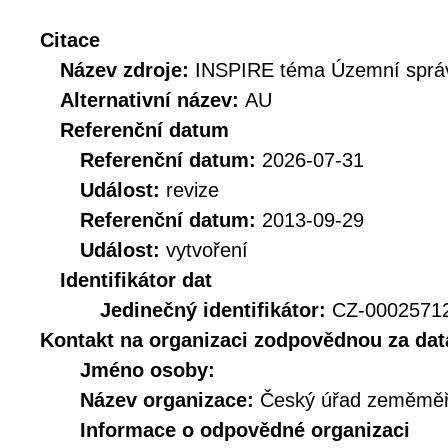
Citace
Název zdroje:
INSPIRE téma Územní správ
Alternativní název:
AU
Referenční datum
Referenční datum:
2026-07-31
Událost:
revize
Referenční datum:
2013-09-29
Událost:
vytvoření
Identifikátor dat
Jedinečný identifikátor:
CZ-000257
Kontakt na organizaci zodpovědnou za dat
Jméno osoby:
Název organizace:
Český úřad zeměměři
Informace o odpovědné organizaci