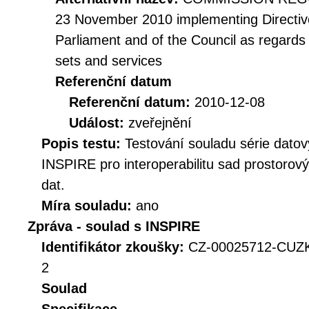
23 November 2010 implementing Directiv
Parliament and of the Council as regards i
sets and services
Referenční datum
Referenční datum:
2010-12-08
Událost:
zveřejnění
Popis testu:
Testování souladu série datov
INSPIRE pro interoperabilitu sad prostorov
dat.
Míra souladu:
ano
Zpráva - soulad s INSPIRE
Identifikátor zkoušky:
CZ-00025712-CUZ
2
Soulad