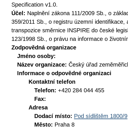
Specification v1.0.
Účel:
Naplnění zákona 111/2009 Sb., o základ
359/2011 Sb., o registru územní identifikace,
transpozice směrnice INSPIRE do české legis
123/1998 Sb., o právu na informace o životní
Zodpovědná organizace
Jméno osoby:
Název organizace:
Český úřad zeměměřick
Informace o odpovědné organizaci
Kontaktní telefon
Telefon:
+420 284 044 455
Fax:
Adresa
Dodací místo:
Pod sídlištěm 1800/9
Město:
Praha 8