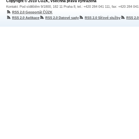
Copyright © 2010 ČÚZK, Všechna práva vyhrazena
Kontakt: Pod sídlištěm 9/1800, 182 11 Praha 8, tel.: +420 284 041 111, fax: +420 284 04
RSS 2.0 Geoportál ČÚZK
RSS 2.0 Aplikace
RSS 2.0 Datové sady
RSS 2.0 Síťové služby
RSS 2.0