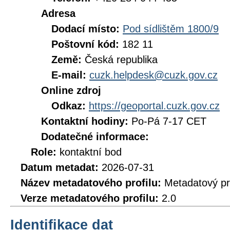
Adresa
Dodací místo:
Pod sídlištěm 1800/9
Poštovní kód:
182 11
Země:
Česká republika
E-mail:
cuzk.helpdesk@cuzk.gov.cz
Online zdroj
Odkaz:
https://geoportal.cuzk.gov.cz
Kontaktní hodiny:
Po-Pá 7-17 CET
Dodatečné informace:
Role:
kontaktní bod
Datum metadat:
2026-07-31
Název metadatového profilu:
Metadatový pr
Verze metadatového profilu:
2.0
Identifikace dat