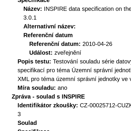
Specifikace
Název:
INSPIRE data specification on the
3.0.1
Alternativní název:
Referenční datum
Referenční datum:
2010-04-26
Událost:
zveřejnění
Popis testu:
Testování souladu série dat
specifikací pro téma Územní správní jednot
XML pro téma územní správní jednotky ve v
Míra souladu:
ano
Zpráva - soulad s INSPIRE
Identifikátor zkoušky:
CZ-00025712-CUZ
3
Soulad