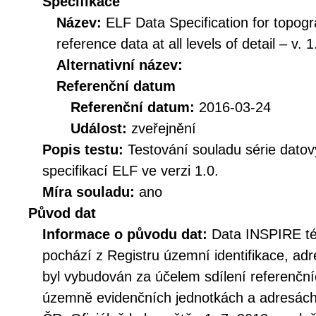
Specifikace
Název:
ELF Data Specification for topogr
reference data at all levels of detail – v. 1
Alternativní název:
Referenční datum
Referenční datum:
2016-03-24
Událost:
zveřejnění
Popis testu:
Testování souladu série dato
specifikací ELF ve verzi 1.0.
Míra souladu:
ano
Původ dat
Informace o původu dat:
Data INSPIRE té
pochází z Registru územní identifikace, ad
byl vybudován za účelem sdílení referenčn
územně evidenčních jednotkách a adresách 