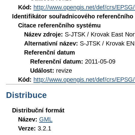
Kód:
http://www.opengis.net/def/crs/EPSG
Identifikátor souřadnicového referenčníh
Citace referenčního systému
Název zdroje:
S-JTSK / Krovak East Nor
Alternativní název:
S-JTSK / Krovak EN
Referenční datum
Referenční datum:
2011-05-09
Událost:
revize
Kód:
http://www.opengis.net/def/crs/EPSG
Distribuce
Distribuční formát
Název:
GML
Verze:
3.2.1