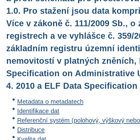
1.0. Pro stažení jsou data kompr
Více v zákoně č. 111/2009 Sb., o
registrech a ve vyhlášce č. 359/2
základním registru územní identi
nemovitostí v platných zněních,
Specification on Administrative U
4. 2010 a ELF Data Specification 
Metadata o metadatech
Identifikace dat
Referenční systém (polohový, výškový nebo
Distribuce
Kvalita dat