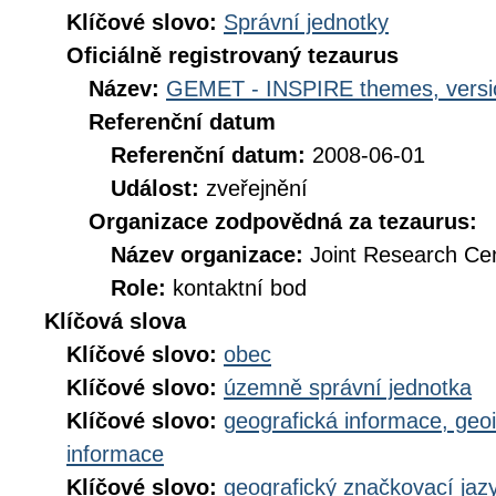
Klíčové slovo:
Správní jednotky
Oficiálně registrovaný tezaurus
Název:
GEMET - INSPIRE themes, versi
Referenční datum
Referenční datum:
2008-06-01
Událost:
zveřejnění
Organizace zodpovědná za tezaurus:
Název organizace:
Joint Research Ce
Role:
kontaktní bod
Klíčová slova
Klíčové slovo:
obec
Klíčové slovo:
územně správní jednotka
Klíčové slovo:
geografická informace, geo
informace
Klíčové slovo:
geografický značkovací jaz