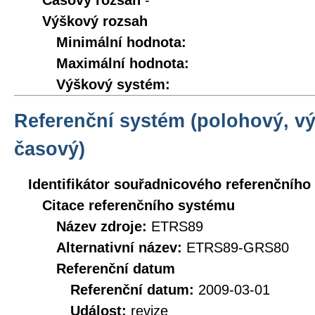
Časový rozsah
-
Výškový rozsah
Minimální hodnota:
Maximální hodnota:
Výškový systém:
Referenční systém (polohový, v
časový)
Identifikátor souřadnicového referenčníh
Citace referenčního systému
Název zdroje:
ETRS89
Alternativní název:
ETRS89-GRS80
Referenční datum
Referenční datum:
2009-03-01
Událost:
revize