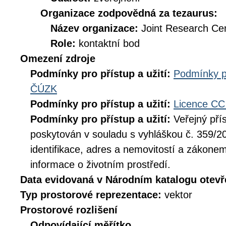
Organizace zodpovědná za tezaurus:
Název organizace:
Joint Research Ce
Role:
kontaktní bod
Omezení zdroje
Podmínky pro přístup a užití:
Podmínky p
ČÚZK
Podmínky pro přístup a užití:
Licence CC
Podmínky pro přístup a užití:
Veřejný pří
poskytován v souladu s vyhláškou č. 359/20
identifikace, adres a nemovitostí a zákone
informace o životním prostředí.
Data evidovaná v Národním katalogu otev
Typ prostorové reprezentace:
vektor
Prostorové rozlišení
Odpovídající měřítko