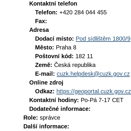
Kontaktní telefon
Telefon:
+420 284 044 455
Fax:
Adresa
Dodací místo:
Pod sídlištěm 1800/9
Město:
Praha 8
Poštovní kód:
182 11
Země:
Česká republika
E-mail:
cuzk.helpdesk@cuzk.gov.cz
Online zdroj
Odkaz:
https://geoportal.cuzk.gov.cz
Kontaktní hodiny:
Po-Pá 7-17 CET
Dodatečné informace:
Role:
správce
Další informace: