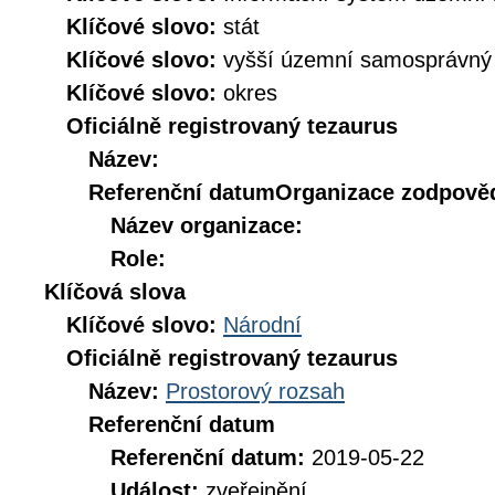
Klíčové slovo:
stát
Klíčové slovo:
vyšší územní samosprávný
Klíčové slovo:
okres
Oficiálně registrovaný tezaurus
Název:
Referenční datum
Organizace zodpověd
Název organizace:
Role:
Klíčová slova
Klíčové slovo:
Národní
Oficiálně registrovaný tezaurus
Název:
Prostorový rozsah
Referenční datum
Referenční datum:
2019-05-22
Událost:
zveřejnění