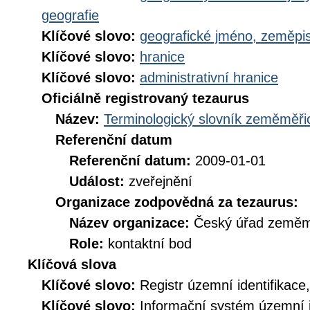
geografie
Klíčové slovo:
geografické jméno, zeměp
Klíčové slovo:
hranice
Klíčové slovo:
administrativní hranice
Oficiálně registrovaný tezaurus
Název:
Terminologický slovník zeměměřic
Referenční datum
Referenční datum:
2009-01-01
Událost:
zveřejnění
Organizace zodpovědná za tezaurus:
Název organizace:
Český úřad zeměmě
Role:
kontaktní bod
Klíčová slova
Klíčové slovo:
Registr územní identifikace
Klíčové slovo:
Informační systém územní i