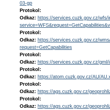
03-gp
Protokol:
Odkaz:
https://services.cuzk.gov.cz/wfs/
service=WFS&request=GetCapabilities&v
Protokol:
Odkaz:
https://services.cuzk.gov.cz/wm
request=GetCapabilities
Protokol:
Odkaz:
https://services.cuzk.gov.cz/gml/i
Protokol:
Odkaz:
https://atom.cuzk.gov.cz/AU/AU.
Protokol:
Odkaz:
https://ags.cuzk.gov.cz/geoproh
Protokol:
Odkaz:
https://ags.cuzk.gov.cz/geoproh