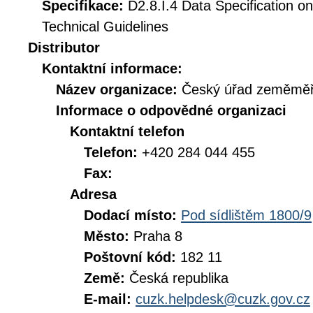
Specifikace:
D2.8.I.4 Data Specification on
Technical Guidelines
Distributor
Kontaktní informace:
Název organizace:
Český úřad zeměměři
Informace o odpovědné organizaci
Kontaktní telefon
Telefon:
+420 284 044 455
Fax:
Adresa
Dodací místo:
Pod sídlištěm 1800/9
Město:
Praha 8
Poštovní kód:
182 11
Země:
Česká republika
E-mail:
cuzk.helpdesk@cuzk.gov.cz