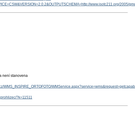
ICE=CSW&VERSION=2.0.2&OUTPUTSCHEMA=http://www.isotc211.org/2005/g
ka není stanovena
gov.cz/WMS_INSPIRE_ORTOFOTO/WMService.aspx?service=wms&request=getcapabil
eoprohlizec/?k=11511