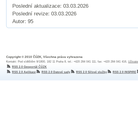
Poslední aktualizace: 03.03.2026
Poslední revize:
03.03.2026
Autor: 95
Copyright © 2010 ČÚZK, Všechna práva vyhrazena
Kontakt: Pod sídlištěm 9/1800, 182 11 Praha 8, tel.: +420 284 041 111, fax: +420 284 041 416,
Uživate
RSS 2.0 Geoportál ČÚZK
RSS 2.0 Aplikace
RSS 2.0 Datové sady
RSS 2.0 Síťové služby
RSS 2.0 INSPIRE