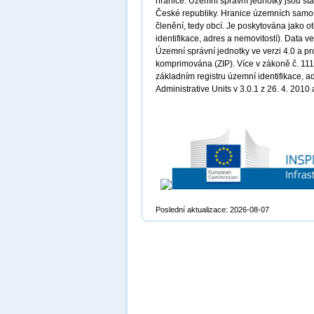
hranice. Územní správní jednotky jsou st
České republiky. Hranice územních samosp
členění, tedy obcí. Je poskytována jako 
identifikace, adres a nemovitostí). Data
Územní správní jednotky ve verzi 4.0 a pr
komprimována (ZIP). Více v zákoně č. 111/
základním registru územní identifikace, a
Administrative Units v 3.0.1 z 26. 4. 2010
Poslední aktualizace: 2026-08-07