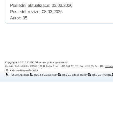
Poslední aktualizace: 03.03.2026
Poslední revize:
03.03.2026
Autor: 95
Copyright © 2010 ČÚZK, Všechna práva vyhrazena
Kontakt: Pod sídlištěm 9/1800, 182 11 Praha 8, tel.: +420 284 041 111, fax: +420 284 041 416,
Uživate
RSS 2.0 Geoportál ČÚZK
RSS 2.0 Aplikace
RSS 2.0 Datové sady
RSS 2.0 Síťové služby
RSS 2.0 INSPIRE