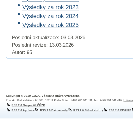
Výsledky za rok 2023
Výsledky za rok 2024
Výsledky za rok 2025
Poslední aktualizace: 03.03.2026
Poslední revize:
13.03.2026
Autor: 95
Copyright © 2010 ČÚZK, Všechna práva vyhrazena
Kontakt: Pod sídlištěm 9/1800, 182 11 Praha 8, tel.: +420 284 041 111, fax: +420 284 041 416,
Uživate
RSS 2.0 Geoportál ČÚZK
RSS 2.0 Aplikace
RSS 2.0 Datové sady
RSS 2.0 Síťové služby
RSS 2.0 INSPIRE