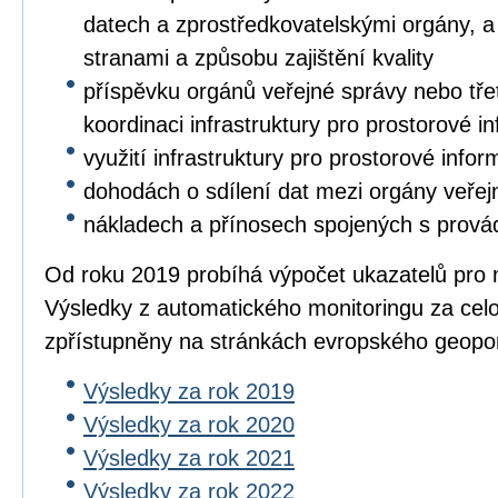
datech a zprostředkovatelskými orgány, a 
stranami a způsobu zajištění kvality
příspěvku orgánů veřejné správy nebo třet
koordinaci infrastruktury pro prostorové i
využití infrastruktury pro prostorové info
dohodách o sdílení dat mezi orgány veřej
nákladech a přínosech spojených s prová
Od roku 2019 probíhá výpočet ukazatelů pro 
Výsledky z automatického monitoringu za cel
zpřístupněny na stránkách evropského geopo
Výsledky za rok 2019
Výsledky za rok 2020
Výsledky za rok 2021
Výsledky za rok 2022