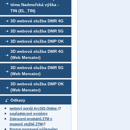
téma Nadmořská výška -
TIN (EL_TIN)
3D webová služba DMR 4G
3D webová služba DMR 5G
3D webová služba DMP OK
3D webová služba DMR 4G
(Web Mercator)
3D webová služba DMR 5G
(Web Mercator)
3D webová služba DMP OK
(Web Mercator)
Odkazy
webový portál ArcGIS Online
souřadnicové systémy
Zobrazení produktů ZTM v
mapové službě ZTM
Postup nastavení výškového