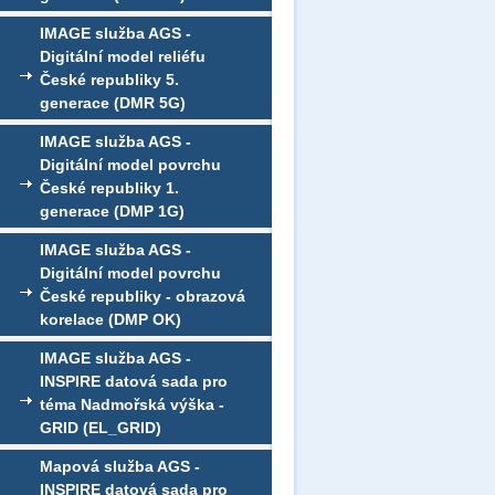
IMAGE služba AGS -
Digitální model reliéfu
České republiky 5.
generace (DMR 5G)
IMAGE služba AGS -
Digitální model povrchu
České republiky 1.
generace (DMP 1G)
IMAGE služba AGS -
Digitální model povrchu
České republiky - obrazová
korelace (DMP OK)
IMAGE služba AGS -
INSPIRE datová sada pro
téma Nadmořská výška -
GRID (EL_GRID)
Mapová služba AGS -
INSPIRE datová sada pro