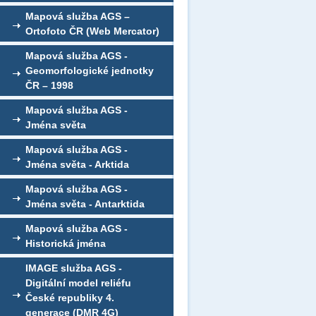
Mapová služba AGS –
Ortofoto ČR (Web Mercator)
Mapová služba AGS -
Geomorfologické jednotky
ČR – 1998
Mapová služba AGS -
Jména světa
Mapová služba AGS -
Jména světa - Arktida
Mapová služba AGS -
Jména světa - Antarktida
Mapová služba AGS -
Historická jména
IMAGE služba AGS -
Digitální model reliéfu
České republiky 4.
generace (DMR 4G)