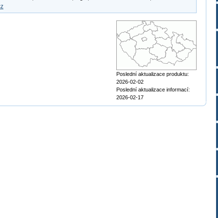
cz
Poslední aktualizace produktu:
2026-02-02
Poslední aktualizace informací:
2026-02-17