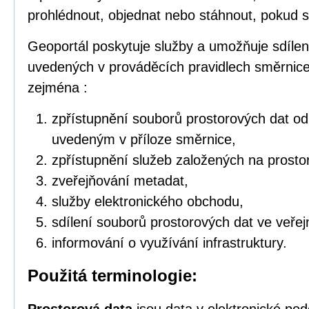
prohlédnout, objednat nebo stáhnout, pokud s
Geoportál poskytuje služby a umožňuje sdílen
uvedených v prováděcích pravidlech směrnic
zejména :
zpřístupnění souborů prostorových dat o
uvedeným v příloze směrnice,
zpřístupnění služeb založených na prosto
zveřejňování metadat,
služby elektronického obchodu,
sdílení souborů prostorových dat ve veřej
informování o využívání infrastruktury.
Použitá terminologie: