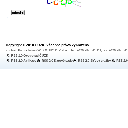
Copyright © 2010 ČÚZK, Všechna práva vyhrazena
Kontakt: Pod sídlištěm 9/1800, 182 11 Praha 8, tel.: +420 284 041 111, fax: +420 284 04
RSS 2.0 Geoportál ČÚZK
RSS 2.0 Aplikace
RSS 2.0 Datové sady
RSS 2.0 Síťové služby
RSS 2.0