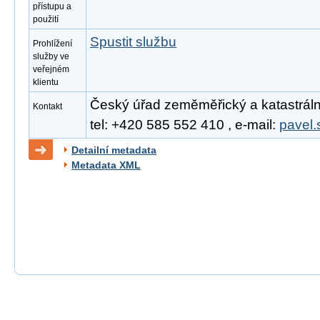
přístupu a
použití
Spustit službu
Prohlížení
služby ve
veřejném
klientu
Český úřad zeměměřický a katastrální
Kontakt
tel: +420 585 552 410 , e-mail:
pavel.
Detailní metadata
Metadata XML