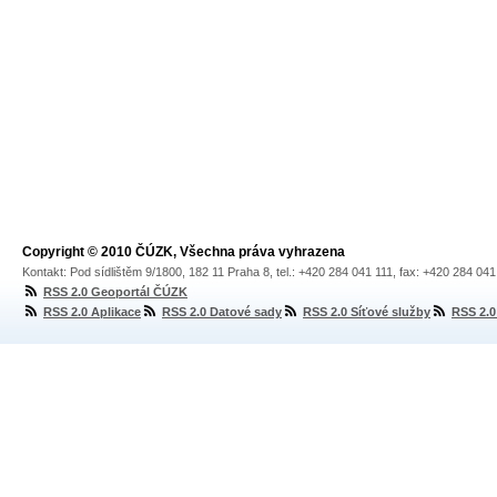
Copyright © 2010 ČÚZK, Všechna práva vyhrazena
Kontakt: Pod sídlištěm 9/1800, 182 11 Praha 8, tel.: +420 284 041 111, fax: +420 284 04
RSS 2.0 Geoportál ČÚZK
RSS 2.0 Aplikace
RSS 2.0 Datové sady
RSS 2.0 Síťové služby
RSS 2.0