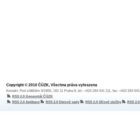
Copyright © 2010 ČÚZK, Všechna práva vyhrazena
Kontakt: Pod sídlištěm 9/1800, 182 11 Praha 8, tel.: +420 284 041 111, fax: +420 284 04
RSS 2.0 Geoportál ČÚZK
RSS 2.0 Aplikace
RSS 2.0 Datové sady
RSS 2.0 Síťové služby
RSS 2.0