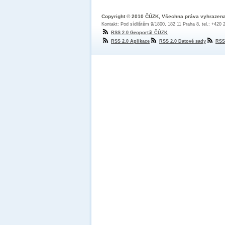
Copyright © 2010 ČÚZK, Všechna práva vyhrazen
Kontakt: Pod sídlištěm 9/1800, 182 11 Praha 8, tel.: +420
RSS 2.0 Geoportál ČÚZK
RSS 2.0 Aplikace
RSS 2.0 Datové sady
RSS