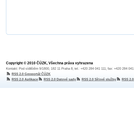
Copyright © 2010 ČÚZK, Všechna práva vyhrazena
Kontakt: Pod sídlištěm 9/1800, 182 11 Praha 8, tel.: +420 284 041 111, fax: +420 284 04
RSS 2.0 Geoportál ČÚZK
RSS 2.0 Aplikace
RSS 2.0 Datové sady
RSS 2.0 Síťové služby
RSS 2.0