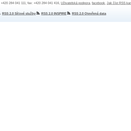
.: +420 284 041 111, fax: +420 284 041 416,
Uživatelská podpora
,
facebook
,
Jak číst RSS ka
RSS 2.0 Síťové služby
RSS 2.0 INSPIRE
RSS 2.0 Otevřená data