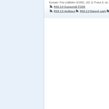
Kontakt: Pod sídlištěm 9/1800, 182 11 Praha 8, tel
RSS 2.0 Geoportál ČÚZK
RSS 2.0 Aplikace
RSS 2.0 Datové sady