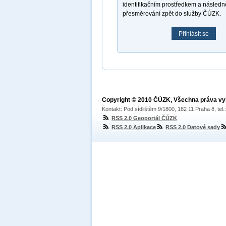
identifikačním prostředkem a násled
přesměrování zpět do služby ČÚZK.
Přihlásit se
Copyright © 2010 ČÚZK, Všechna práva v
Kontakt: Pod sídlištěm 9/1800, 182 11 Praha 8, tel
RSS 2.0 Geoportál ČÚZK
RSS 2.0 Aplikace
RSS 2.0 Datové sady