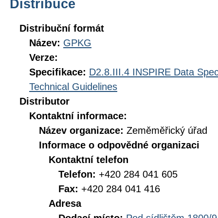
Distribuce
Distribuční formát
Název:
GPKG
Verze:
Specifikace:
D2.8.III.4 INSPIRE Data Spec
Technical Guidelines
Distributor
Kontaktní informace:
Název organizace:
Zeměměřický úřad
Informace o odpovědné organizaci
Kontaktní telefon
Telefon:
+420 284 041 605
Fax:
+420 284 041 416
Adresa