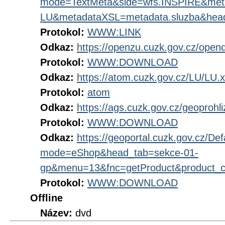
mode=TextMeta&side=wfs.INSPIRE&me
LU&metadataXSL=metadata.sluzba&hea
Protokol:
WWW:LINK
Odkaz:
https://openzu.cuzk.gov.cz/open
Protokol:
WWW:DOWNLOAD
Odkaz:
https://atom.cuzk.gov.cz/LU/LU.
Protokol:
atom
Odkaz:
https://ags.cuzk.gov.cz/geoprohl
Protokol:
WWW:DOWNLOAD
Odkaz:
https://geoportal.cuzk.gov.cz/Def
mode=eShop&head_tab=sekce-01-
gp&menu=13&fnc=getProduct&product_
Protokol:
WWW:DOWNLOAD
Offline
Název:
dvd