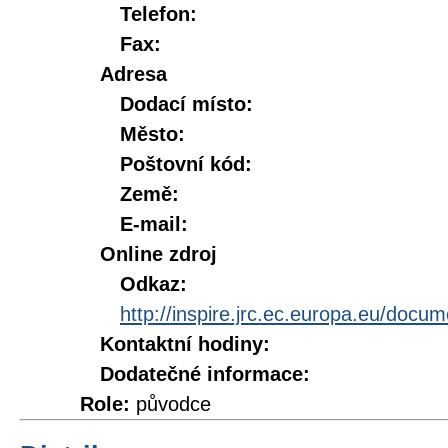
Telefon:
Fax:
Adresa
Dodací místo:
Město:
Poštovní kód:
Země:
E-mail:
Online zdroj
Odkaz:
http://inspire.jrc.ec.europa.eu/doc
Kontaktní hodiny:
Dodatečné informace:
Role:
původce