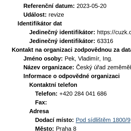
Referenční datum:
2023-05-20
Událost:
revize
Identifikátor dat
Jedinečný identifikátor:
https://cuz
Jedinečný identifikátor:
63316
Kontakt na organizaci zodpovědnou za dat
Jméno osoby:
Pek, Vladimír, Ing.
Název organizace:
Český úřad zeměměři
Informace o odpovědné organizaci
Kontaktní telefon
Telefon:
+420 284 041 686
Fax:
Adresa
Dodací místo:
Pod sídlištěm 1800/9
Město:
Praha 8