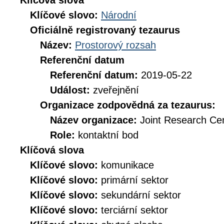
Klíčová slova
Klíčové slovo:
Národní
Oficiálně registrovaný tezaurus
Název:
Prostorový rozsah
Referenční datum
Referenční datum:
2019-05-22
Událost:
zveřejnění
Organizace zodpovědná za tezaurus:
Název organizace:
Joint Research Ce
Role:
kontaktní bod
Klíčová slova
Klíčové slovo:
komunikace
Klíčové slovo:
primární sektor
Klíčové slovo:
sekundární sektor
Klíčové slovo:
terciární sektor