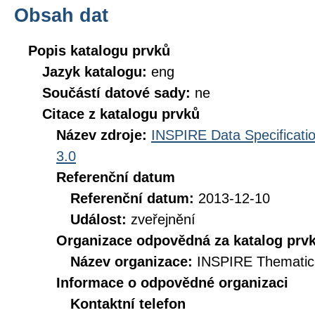
Obsah dat
Popis katalogu prvků
Jazyk katalogu:
eng
Součástí datové sady:
ne
Citace z katalogu prvků
Název zdroje:
INSPIRE Data Specificatio
3.0
Referenční datum
Referenční datum:
2013-12-10
Událost:
zveřejnění
Organizace odpovědná za katalog prv
Název organizace:
INSPIRE Thematic
Informace o odpovědné organizaci
Kontaktní telefon