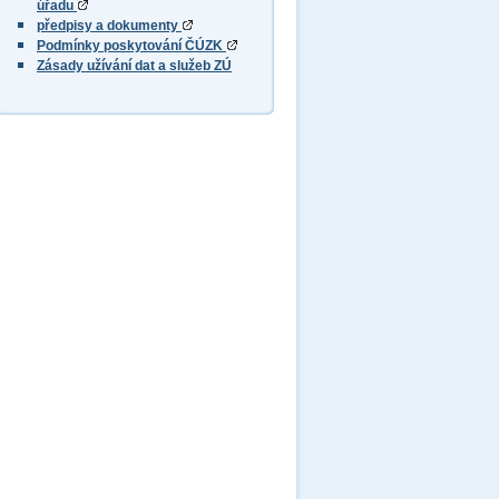
úřadu
předpisy a dokumenty
Podmínky poskytování ČÚZK
Zásady užívání dat a služeb ZÚ