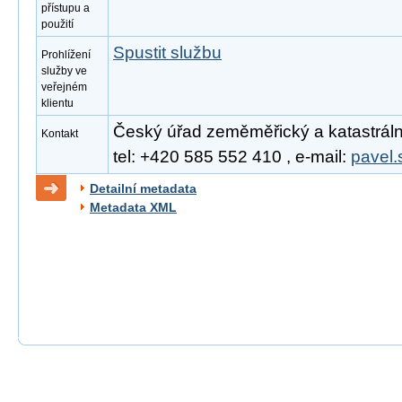
přístupu a
použití
Spustit službu
Prohlížení
služby ve
veřejném
klientu
Český úřad zeměměřický a katastrální
Kontakt
tel: +420 585 552 410 , e-mail:
pavel.
Detailní metadata
Metadata XML