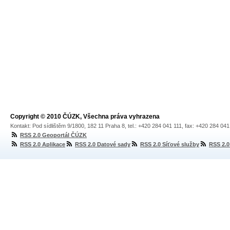
Copyright © 2010 ČÚZK, Všechna práva vyhrazena
Kontakt: Pod sídlištěm 9/1800, 182 11 Praha 8, tel.: +420 284 041 111, fax: +420 284 04
RSS 2.0 Geoportál ČÚZK
RSS 2.0 Aplikace
RSS 2.0 Datové sady
RSS 2.0 Síťové služby
RSS 2.0