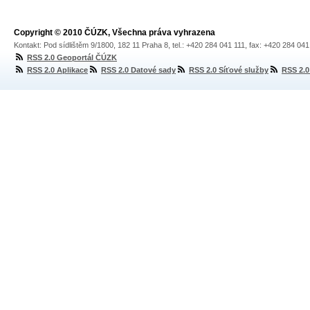
Copyright © 2010 ČÚZK, Všechna práva vyhrazena
Kontakt: Pod sídlištěm 9/1800, 182 11 Praha 8, tel.: +420 284 041 111, fax: +420 284 04
RSS 2.0 Geoportál ČÚZK
RSS 2.0 Aplikace
RSS 2.0 Datové sady
RSS 2.0 Síťové služby
RSS 2.0