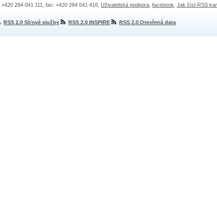
.: +420 284 041 111, fax: +420 284 041 416,
Uživatelská podpora
,
facebook
,
Jak číst RSS ka
RSS 2.0 Síťové služby
RSS 2.0 INSPIRE
RSS 2.0 Otevřená data