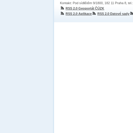
Kontakt: Pod sídlištěm 9/1800, 182 11 Praha 8, tel
RSS 2.0 Geoportál ČÚZK
RSS 2.0 Aplikace
RSS 2.0 Datové sady