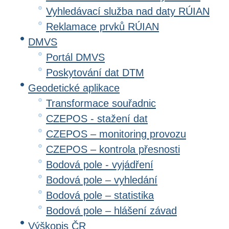
Vyhledávací služba nad daty RÚIAN
Reklamace prvků RÚIAN
DMVS
Portál DMVS
Poskytování dat DTM
Geodetické aplikace
Transformace souřadnic
CZEPOS - stažení dat
CZEPOS – monitoring provozu
CZEPOS – kontrola přesnosti
Bodová pole - vyjádření
Bodová pole – vyhledání
Bodová pole – statistika
Bodová pole – hlášení závad
Výškopis ČR