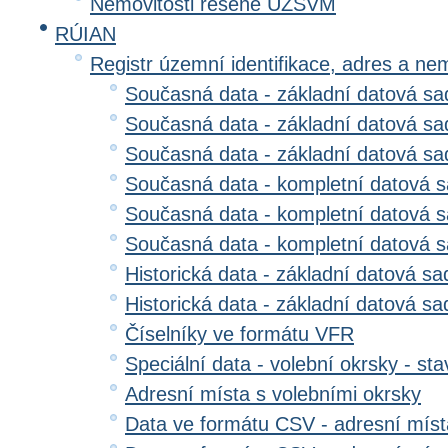
Nemovitosti řešené ÚZSVM
RÚIAN
Registr územní identifikace, adres a ne
Současná data - základní datová sad
Současná data - základní datová sad
Současná data - základní datová s
Současná data - kompletní datová s
Současná data - kompletní datová sa
Současná data - kompletní datová 
Historická data - základní datová sa
Historická data - základní datová sad
Číselníky ve formátu VFR
Speciální data - volební okrsky - sta
Adresní místa s volebními okrsky
Data ve formátu CSV - adresní míst