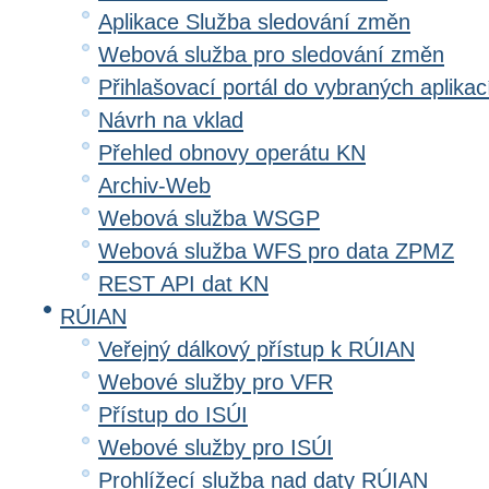
Aplikace Služba sledování změn
Webová služba pro sledování změn
Přihlašovací portál do vybraných aplikac
Návrh na vklad
Přehled obnovy operátu KN
Archiv-Web
Webová služba WSGP
Webová služba WFS pro data ZPMZ
REST API dat KN
RÚIAN
Veřejný dálkový přístup k RÚIAN
Webové služby pro VFR
Přístup do ISÚI
Webové služby pro ISÚI
Prohlížecí služba nad daty RÚIAN