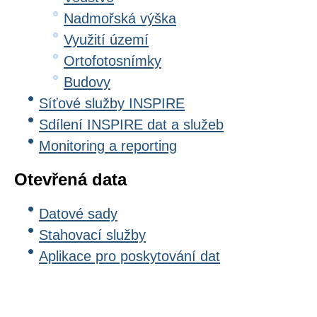
Nadmořská výška
Využití území
Ortofotosnímky
Budovy
Síťové služby INSPIRE
Sdílení INSPIRE dat a služeb
Monitoring a reporting
Otevřená data
Datové sady
Stahovací služby
Aplikace pro poskytování dat