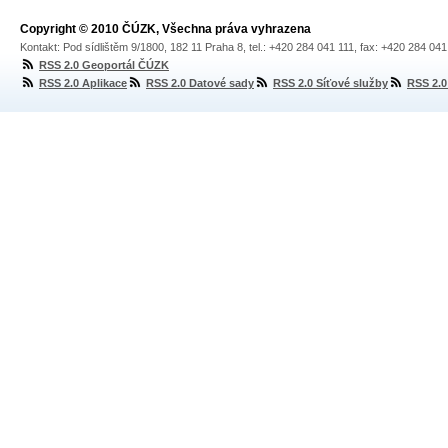
Copyright © 2010 ČÚZK, Všechna práva vyhrazena
Kontakt: Pod sídlištěm 9/1800, 182 11 Praha 8, tel.: +420 284 041 111, fax: +420 284 04
RSS 2.0 Geoportál ČÚZK
RSS 2.0 Aplikace
RSS 2.0 Datové sady
RSS 2.0 Síťové služby
RSS 2.0