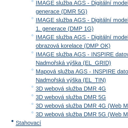
IMAGE služba AGS - Digitální model 
generace (DMR 5G)
IMAGE služba AGS - Digitální model
1. generace (DMP 1G)
IMAGE služba AGS - Digitální model
obrazová korelace (DMP OK)
IMAGE služba AGS - INSPIRE datov
Nadmořská výška (EL_GRID)
Mapová služba AGS - INSPIRE dato
Nadmořská výška (EL_TIN)
3D webová služba DMR 4G
3D webová služba DMR 5G
3D webová služba DMR 4G (Web Me
3D webová služba DMR 5G (Web Me
Stahovací