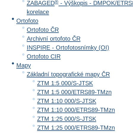
®
ZABAGED
- Výškopis - DMPOK/ETRS8
korelace
Ortofoto
Ortofoto ČR
Archivní ortofoto ČR
INSPIRE - Ortofotosnímky (OI)
Ortofoto CIR
Mapy
Základní topografické mapy ČR
ZTM 1:5 000/S-JTSK
ZTM 1:5 000/ETRS89-TMzn
ZTM 1:10 000/S-JTSK
ZTM 1:10 000/ETRS89-TMzn
ZTM 1:25 000/S-JTSK
ZTM 1:25 000/ETRS89-TMzn