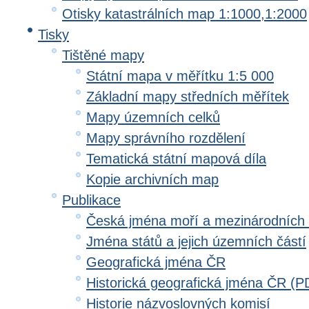
Otisky katastrálních map 1:1000,1:2000
Tisky
Tištěné mapy
Státní mapa v měřítku 1:5 000
Základní mapy středních měřítek
Mapy územních celků
Mapy správního rozdělení
Tematická státní mapová díla
Kopie archivních map
Publikace
Česká jména moří a mezinárodních
Jména států a jejich územních částí
Geografická jména ČR
Historická geografická jména ČR (P
Historie názvoslovných komisí