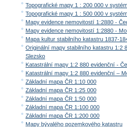
Topografické mapy 1 : 200 000 v systé
Topografické mapy 1 : 500 000 v systé
Mapy evidence nemovitostí 1:2880 - Če
Mapy evidence nemovitostí 1:2880 - Mo
Mapa kultur stabilního katastru 1837-18
Originální mapy stabilního katastru 1:2
Slezsko
Katastrální mapy 1:2 880 evidenční - Č
Katastrální mapy 1:2 880 evidenční – M
Základní mapa ČR 1:10 000
Základní mapa ČR 1:25 000
Základní mapa ČR 1:50 000
Základní mapa ČR 1:100 000
Základní mapa ČR 1:200 000
Mapy bývalého pozemkového katastru