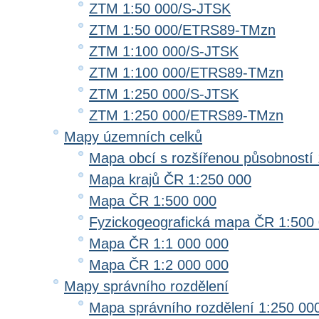
ZTM 1:50 000/S-JTSK
ZTM 1:50 000/ETRS89-TMzn
ZTM 1:100 000/S-JTSK
ZTM 1:100 000/ETRS89-TMzn
ZTM 1:250 000/S-JTSK
ZTM 1:250 000/ETRS89-TMzn
Mapy územních celků
Mapa obcí s rozšířenou působností 
Mapa krajů ČR 1:250 000
Mapa ČR 1:500 000
Fyzickogeografická mapa ČR 1:500
Mapa ČR 1:1 000 000
Mapa ČR 1:2 000 000
Mapy správního rozdělení
Mapa správního rozdělení 1:250 00