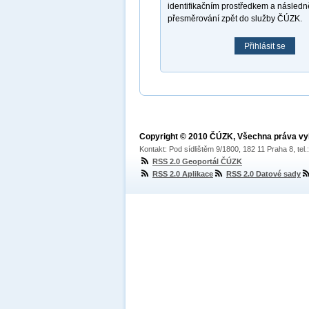
identifikačním prostředkem a násled
přesměrování zpět do služby ČÚZK.
Přihlásit se
Copyright © 2010 ČÚZK, Všechna práva v
Kontakt: Pod sídlištěm 9/1800, 182 11 Praha 8, tel
RSS 2.0 Geoportál ČÚZK
RSS 2.0 Aplikace
RSS 2.0 Datové sady