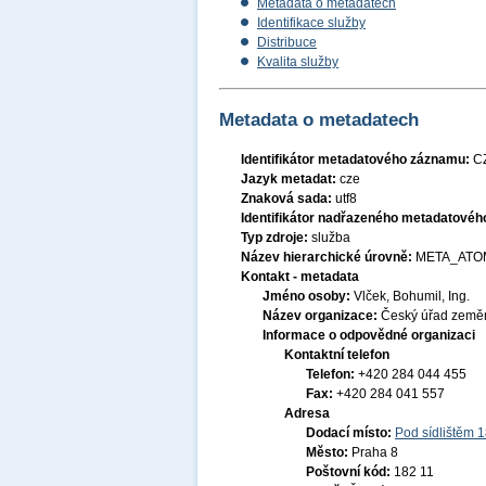
Metadata o metadatech
Identifikace služby
Distribuce
Kvalita služby
Metadata o metadatech
Identifikátor metadatového záznamu:
C
Jazyk metadat:
cze
Znaková sada:
utf8
Identifikátor nadřazeného metadatové
Typ zdroje:
služba
Název hierarchické úrovně:
META_ATO
Kontakt - metadata
Jméno osoby:
Vlček, Bohumil, Ing.
Název organizace:
Český úřad zeměm
Informace o odpovědné organizaci
Kontaktní telefon
Telefon:
+420 284 044 455
Fax:
+420 284 041 557
Adresa
Dodací místo:
Pod sídlištěm 
Město:
Praha 8
Poštovní kód:
182 11