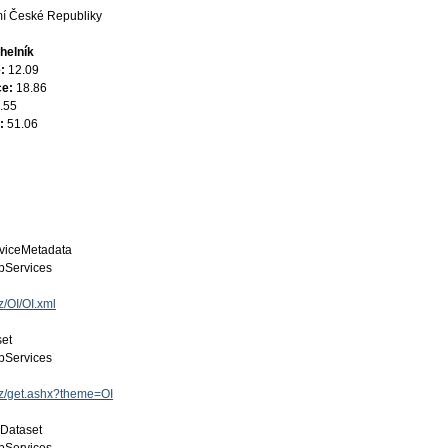
í České Republiky
helník
e:
12.09
ce:
18.86
.55
e:
51.06
viceMetadata
Services
z/OI/OI.xml
set
Services
.cz/get.ashx?theme=OI
 Dataset