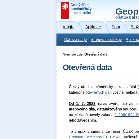
Geop
přístup k ma
Vítejte
Aplikace
Data
Slu
Datové sady
Stahovací služby
Aplikac
Nyní jste zde:
Otevřená data
Otevřená data
Český úřad zeměměřický a katastrální (
kategorie
otevřených dat
(včetně metadat
Od 1. 7. 2023
navíc zveřejňuje Země
mapového díla, databázového souboru 
na základě novely zákona
č. 200/1994 S
jeho zavedením.
To v praxi znamená, že resort ČÚZK pos
Creative Commons CC BY 4.0
, veškerá 