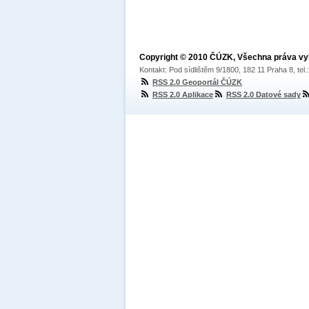
Copyright © 2010 ČÚZK, Všechna práva v
Kontakt: Pod sídlištěm 9/1800, 182 11 Praha 8, tel
RSS 2.0 Geoportál ČÚZK
RSS 2.0 Aplikace
RSS 2.0 Datové sady