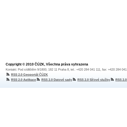
Copyright © 2010 ČÚZK, Všechna práva vyhrazena
Kontakt: Pod sídlištěm 9/1800, 182 11 Praha 8, tel.: +420 284 041 111, fax: +420 284 04
RSS 2.0 Geoportál ČÚZK
RSS 2.0 Aplikace
RSS 2.0 Datové sady
RSS 2.0 Síťové služby
RSS 2.0