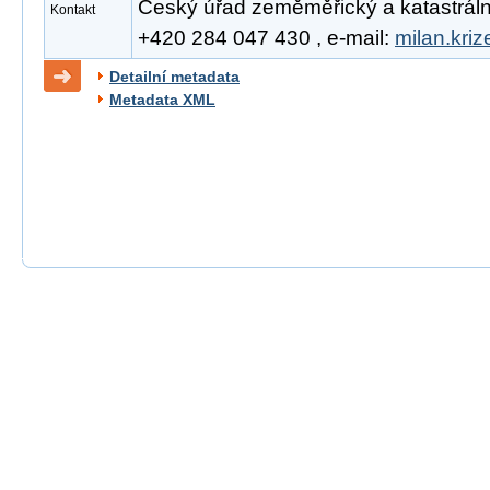
Český úřad zeměměřický a katastrální, 
Kontakt
+420 284 047 430 , e-mail:
milan.kri
Detailní metadata
Metadata XML