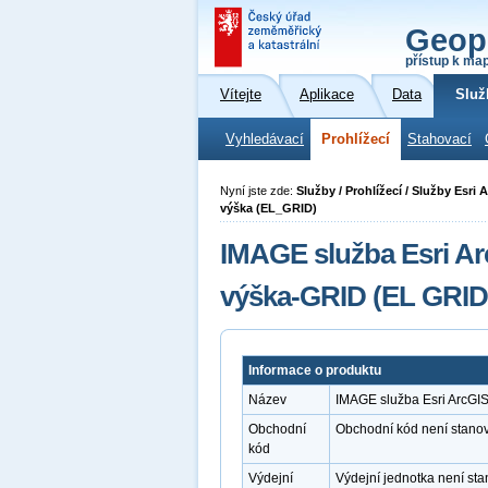
Geop
přístup k ma
Vítejte
Aplikace
Data
Služ
Vyhledávací
Prohlížecí
Stahovací
Nyní jste zde:
Služby / Prohlížecí / Služby Esr
výška (EL_GRID)
IMAGE služba Esri A
výška-GRID (EL GRID
Informace o produktu
Název
IMAGE služba Esri ArcGI
Obchodní
Obchodní kód není stano
kód
Výdejní
Výdejní jednotka není st