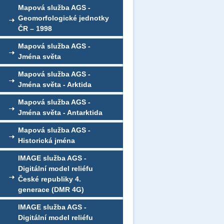
Mapová služba AGS -
Geomorfologické jednotky
ČR – 1998
Mapová služba AGS -
Jména světa
Mapová služba AGS -
Jména světa - Arktida
Mapová služba AGS -
Jména světa - Antarktida
Mapová služba AGS -
Historická jména
IMAGE služba AGS -
Digitální model reliéfu
České republiky 4.
generace (DMR 4G)
IMAGE služba AGS -
Digitální model reliéfu