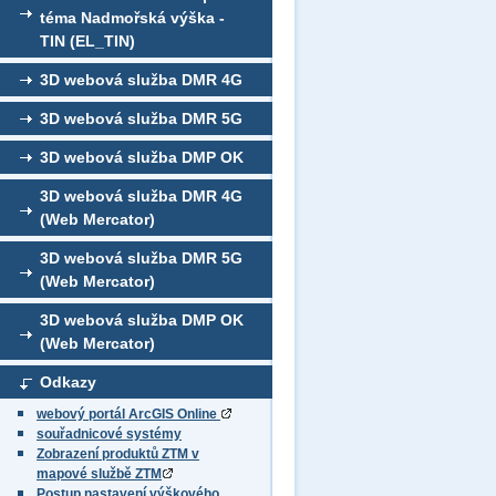
téma Nadmořská výška -
TIN (EL_TIN)
3D webová služba DMR 4G
3D webová služba DMR 5G
3D webová služba DMP OK
3D webová služba DMR 4G
(Web Mercator)
3D webová služba DMR 5G
(Web Mercator)
3D webová služba DMP OK
(Web Mercator)
Odkazy
webový portál ArcGIS Online
souřadnicové systémy
Zobrazení produktů ZTM v
mapové službě ZTM
Postup nastavení výškového