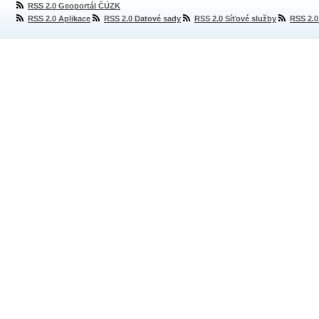
RSS 2.0 Geoportál ČÚZK
RSS 2.0 Aplikace
RSS 2.0 Datové sady
RSS 2.0 Síťové služby
RSS 2.0