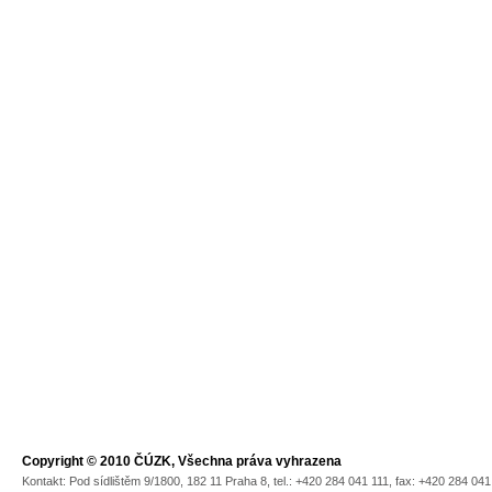
Copyright © 2010 ČÚZK, Všechna práva vyhrazena
Kontakt: Pod sídlištěm 9/1800, 182 11 Praha 8, tel.: +420 284 041 111, fax: +420 284 04