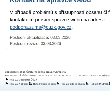
V případě problémů s přístupností obsahu či 
kontaktujte prosím správce webu na adrese:
podpora.zums@cuzk.gov.cz
.
Poslední aktualizace: 03.03.2026
Poslední revize:
03.03.2026
Copyright © 2010 ČÚZK, Všechna práva vyhrazena
Kontakt: Pod sídlištěm 9/1800, 182 11 Praha 8, tel.: +420 284 041 111, fax: +420 284 041 416,
Uživate
RSS 2.0 Geoportál ČÚZK
RSS 2.0 Aplikace
RSS 2.0 Datové sady
RSS 2.0 Síťové služby
RSS 2.0 INSPIRE