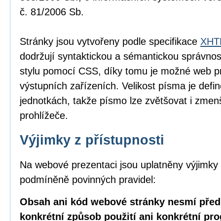
č. 81/2006 Sb.
Stránky jsou vytvořeny podle specifikace
XHTM
dodržují syntaktickou a sémantickou správnos
stylu pomocí CSS, díky tomu je možné web pr
výstupních zařízeních. Velikost písma je defin
jednotkách, takže písmo lze zvětšovat i zme
prohlížeče.
Výjimky z přístupnosti
Na webové prezentaci jsou uplatněny výjimky 
podmíněně povinných pravidel:
Obsah ani kód webové stránky nesmí před
konkrétní způsob použití ani konkrétní pr