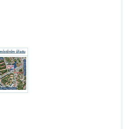
místěním úřadu